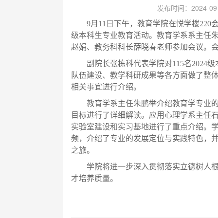
发布时间：2024-0
9月1
1
日下午，教育学院在悦学楼
2
20
级本科生专业教育活动。教育学系系主任
赵娟、教务科科长薛晓春老师参加会议。
副院长张栋科代表学院对
115名20
队伍建设、教学科研成果等各方面做了整
相关事宜进行介绍。
教育学系主任朱鹏举介绍教育学专业
目标进行了详细解读。应用心理学系主任
实验室建设和实习基地进行了重点介绍。
频，介绍了专业的发展定位与实践特色，
之旅。
学院将进一步深入贯彻落实立德树人
才培养质量。