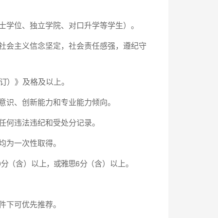
士学位、独立学院、对口升学等学生）。
社会主义信念坚定，社会责任感强，遵纪守
订
）》及格及以上。
意识、创新能力和专业能力倾向。
任何违法违纪和受处分记录。
均为一次性取得。
0
分
（含）以
上，或雅思
6
分
（含）以上。
件下可优先推荐。