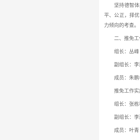
坚持德智体
平、公正，择优
力倾向的考查。
二、推免工
组长：丛峰
副组长：李
成员：朱鹏
推免工作实
组长：张栋
副组长：李
成员：叶青