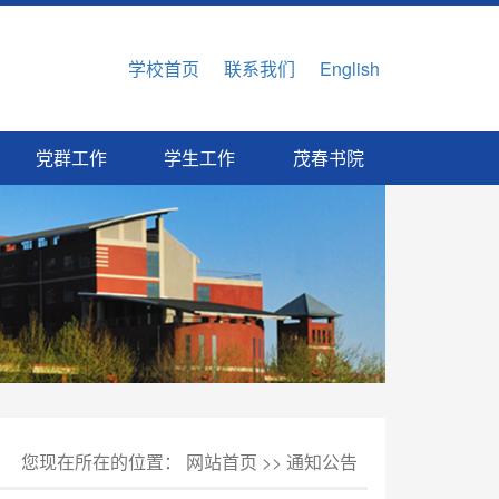
学校首页
|
联系我们
|
English
党群工作
学生工作
茂春书院
您现在所在的位置：
网站首页
>>
通知公告