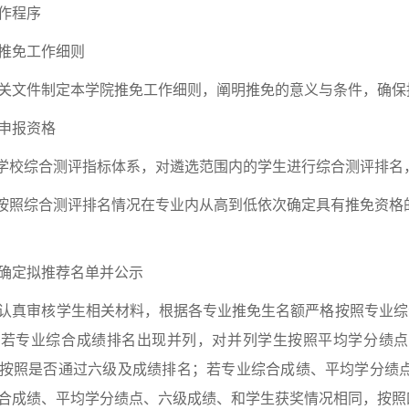
作程序
推免工作细则
关文件制定本学院推免工作细则，阐明推免的意义与条件，确保
申报资格
学校综合测评指标体系，对遴选范围内的学生进行综合测评排名
按照综合测评排名情况在专业内从高到低依次确定具有推免资格
确定拟推荐名单并公示
认真审核学生相关材料，根据各专业推免生名额严格按照专业综
。若专业综合成绩排名出现并列，对并列学生按照平均学分绩点
按照是否通过六级及成绩排名；若专业综合成绩、平均学分绩
合成绩、平均学分绩点、六级成绩、和学生获奖情况相同，按照