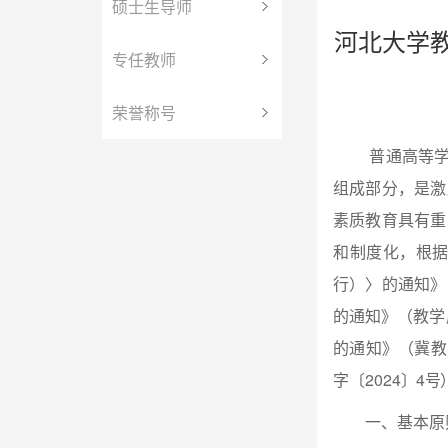
硕士生导师
河北大学教
专任教师
荣誉称号
普通高等
组成部分，是激
素质教育具有重
和制度化，根
行）〉的通知》（
的通知》（教学厅
的通知》（冀教考
字〔2024
〕
4
号
一、基本原