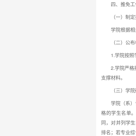
四、推免工
（一）制定
学院根据相
（二）公布
1.
学院按照
2.
学院严格
支撑材料。
（三）学院
学院（系）
格的学生名单
同，对并列学生
排名；若专业综