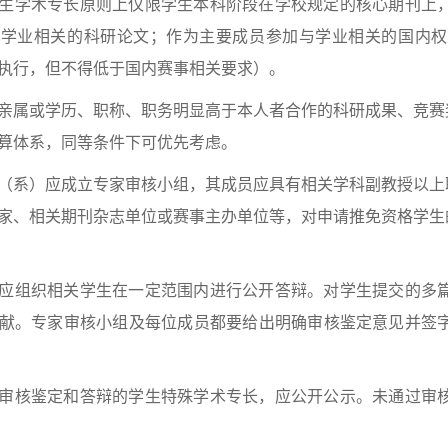
生学术专长原则上仅限学生本科阶段在学校规定的核心期刊上
与学业相关的科研论文；作为主要成员参加与学业相关的国内权
执行，但不得低于国内赛事相关要求）。
亲属或学历、职称、职务明显高于本人者合作的科研成果、竞赛
算体系，同等条件下可优先考虑。
（系）应成立专家审核小组，其成员应具有相关学科副教授以上
家、相关期刊杂志单位或赛事主办单位等，对申请推免资格学生
应组织相关学生在一定范围内进行公开答辩。对学生提交的多
献。专家审核小组及每位成员都要给出明确审核鉴定意见并签
审核鉴定和答辩的学生特殊学术专长，应公开公示。未通过审