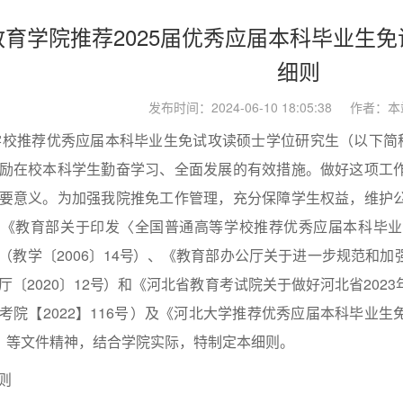
育学院推荐2025届优秀应届本科毕业生
细则
发布时间：2024-06-10 18:05:38 作者
学校推荐优秀应届本科毕业生免试攻读硕士学位研究生（以下简称
励在校本科学生勤奋学习、全面发展的有效措施。做好这项工
要意义。为加强我院推免工作管理，充分保障学生权益，维护
据《教育部关于印发〈全国普通高等学校推荐优秀应届本科毕业
教学〔2006〕14
号
）、《教育部办公厅关于进一步规范和加
〔2020〕12
号
）和《河北省教育考试院关于做好河北省202
院【2022】116
号
）及《河北大学推荐优秀应届本科毕业生
）
等文件精神，结合学院实际，特制定本细则。
则