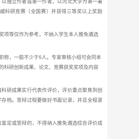
，以独立作者或第一作者，以河北大学为第一署
威科研竞赛（全国赛）并获得三等奖以上奖励
奖项等仅作为参考，不纳入学生本人推免遴选
职称，一般不少于5人。专家审核小组可会同本
的科研创新成果、论文、竞赛获奖奖项及内容
篇科研成果实行代表作评价，评价重点聚焦到创
字存档。答辩过程要做好书面记录，并且全程录
核鉴定或答辩的，不得纳入推免遴选综合评价成