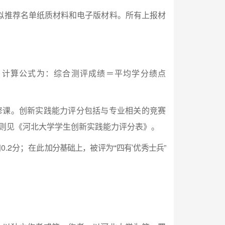
拟推荐名单纸质材料和电子版材料。所有上报材
，计算公式为：综合测评成绩＝平均学分绩点
修课。创新实践能力评分包括与专业相关的竞赛
则见《河北大学学生创新实践能力评分表》。
.2分；在此
加分基础上，被评为“‘四有’优秀士兵”