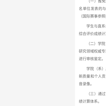
（一）推免
名单位发表的
（国际赛事参照
学生与直系
综合评价成绩计
（二）学院
研究领域权威专
进行审核鉴定。
学院（系）
新质量和个人贡
音录像。
（三）通过
绩计算体系。