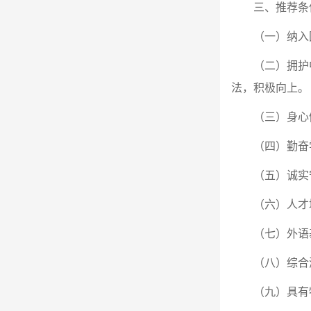
三、推荐条
（一）纳入
（二）拥护
法，积极向上。
（三）身心
（四）勤奋
（五）诚实
（六）人才
（七）外语
（八）综合
（九）具有