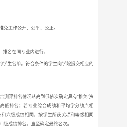
推免工作公开、公平、公正。
，排名在同专业内进行。
的学生名单。符合条件的学生向学院提交相应的
合测评排名情况从高到低依次确定具有“推免”资
高低排名；若专业综合成绩和平均学分绩点相
点和六级成绩相同，按学生所获奖项和等级相同
四级成绩排名。直至确定最终名次。