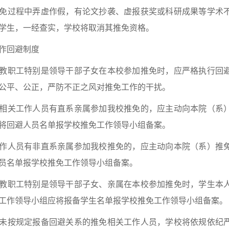
免过程中弄虚作假，有论文抄袭、虚报获奖或科研成果等学术
学生，一经查实，学校将取消其推免资格。
作回避制度
教职工特别是领导干部子女在本校参加推免时，应严格执行回
公平、公正，严防不正之风对推免工作的干扰。
相关工作人员有直系亲属参加我校推免的，应主动向本院（系
将回避人员名单报学校推免工作领导小组备案。
作人员有非直系亲属参加我校推免的，应主动向本院（系）推
员名单报学校推免工作领导小组备案。
教职工特别是领导干部子女、亲属在本校参加推免时，学生本
工作领导小组应将报备学生名单报学校推免工作领导小组备案。
未按规定报备回避关系的推免相关工作人员，学校将依规依纪