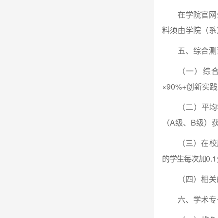
在学院官网
料须由学院（系
五、综合测
（一）综
×90%+创新实
（二）平均
（A级、B级）
（三）在校
的学生每次加
0.1
（四）相关
六、学术专