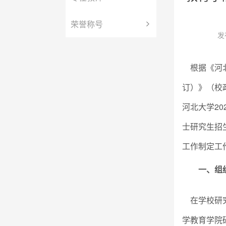
荣誉称号
发
根据《河北
订）》（校政
河北大学2
士研究生招
工作制定工
一、组
在学校研
学教育学院