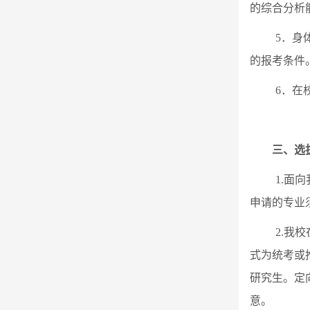
的综合分析
5
．身
的报考条件
6
．在
三、选
1.
面向
申请的专业
2.
我校
式为统考或
研究生。定
意。