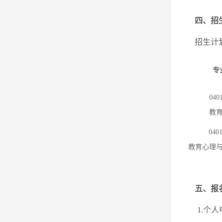
四、招
招生计
专
040
教
040
教育心理
五、报
1.
个人