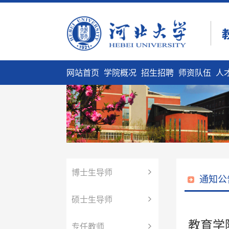
网站首页
学院概况
招生招聘
师资队伍
人
博士生导师
通知公
硕士生导师
教育学
专任教师