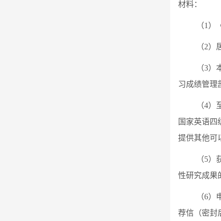
材料：
（1）
（2）
（3）
习成绩管理
（4）
国家英语四级
提供其他可
（5）
性研究成果
（6）
荐信（密封