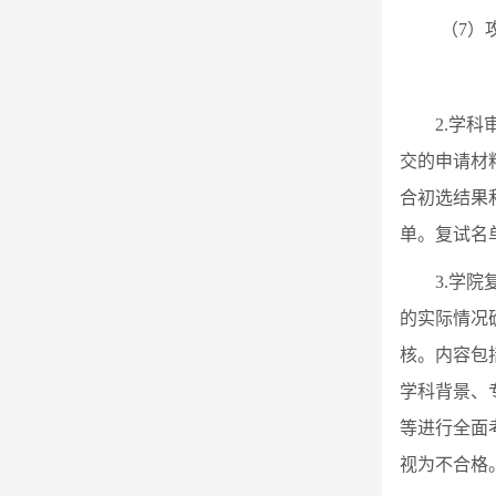
（7）
2.
学科
交的申请材
合初选结果
单。复试名
3.
学院
的实际情况
核。内容包
学科背景、
等进行全面
视为不合格