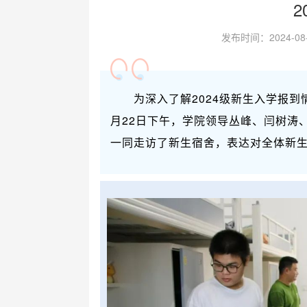
2
发布时间：2024-0
为深入了解2024级新生入学报
月22日下午，学院领导丛峰、闫树涛
一同走访了新生宿舍，表达对全体新