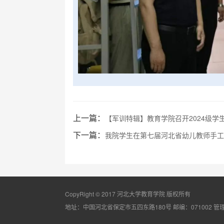
上一篇：
【军训特辑】教育学院召开2024级学生军
下一篇：
我院学生在第七届河北省幼儿教师手工技
CopyRight © 2017 河北大学教育学院 版权所有
地址：中国河北省保定市五四东路180号 邮编：071002
管