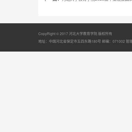
CopyRight © 2017 河北大学教育学院 版权所有
地址：中国河北省保定市五四东路180号 邮编：071002
管